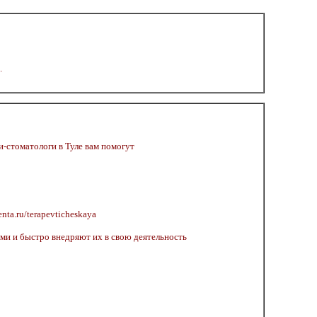
.
и-стоматологи в Туле вам помогут
ta.ru/terapevticheskaya
ми и быстро внедряют их в свою деятельность