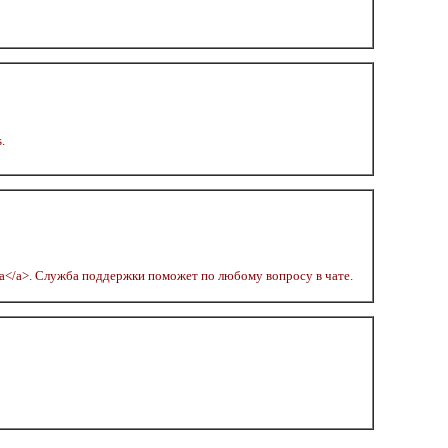
.
ada</a>. Служба поддержки поможет по любому вопросу в чате.