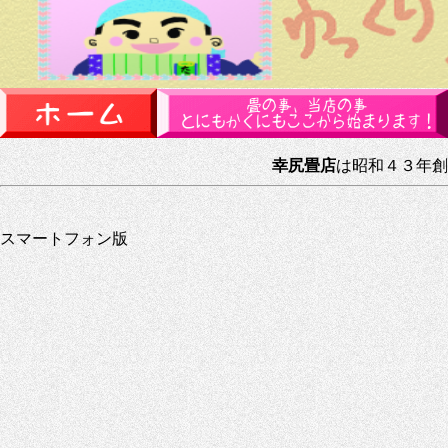
幸尻畳店
は昭和４３年創
スマートフォン版